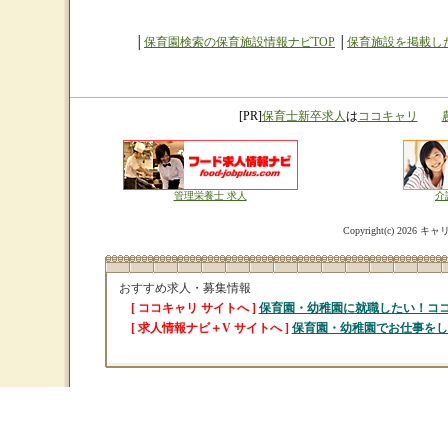
│
保育園検索の保育施設情報ナビTOP
│
保育施設を掲載し
[PR]
保育士新卒求人
は
ココキャリ
管理栄養士 求人
介
Copyright(c)
2026 キャリ
おすすめ求人・募集情報
[ ココキャリ サイトへ ]
保育園・幼稚園に就職したい！コ
[ 求人情報ナビ＋V サイトへ ]
保育園・幼稚園でお仕事をし