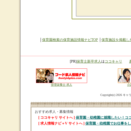
│
保育園検索の保育施設情報ナビTOP
│
保育施設を掲載し
[PR]
保育士新卒求人
は
ココキャリ
管理栄養士 求人
介
Copyright(c)
2026 キャリ
おすすめ求人・募集情報
[ ココキャリ サイトへ ]
保育園・幼稚園に就職したい！コ
[ 求人情報ナビ＋V サイトへ ]
保育園・幼稚園でお仕事をし