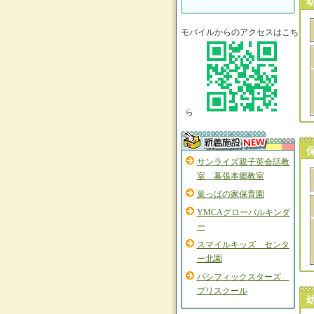
モバイルからのアクセスはこち
ら
サンライズ親子英会話教
室 幕張本郷教室
葉っぱの家保育園
YMCAグローバルキンダ
ー
スマイルキッズ センタ
ー北園
パシフィックスターズ
プリスクール