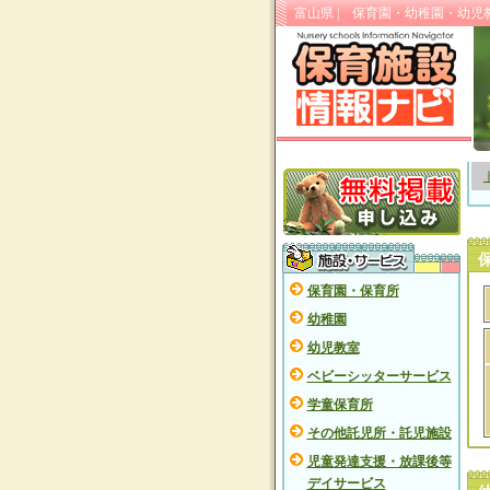
富山県 | 保育園・幼稚園・幼
保育園・保育所
幼稚園
幼児教室
ベビーシッターサービス
学童保育所
その他託児所・託児施設
児童発達支援・放課後等
デイサービス