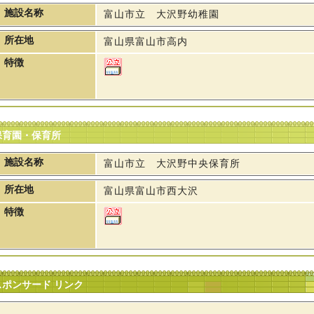
施設名称
富山市立 大沢野幼稚園
所在地
富山県富山市高内
特徴
保育園・保育所
施設名称
富山市立 大沢野中央保育所
所在地
富山県富山市西大沢
特徴
スポンサード リンク