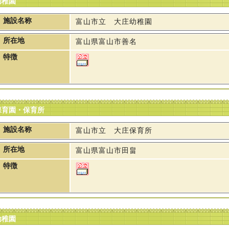
幼稚園
施設名称
富山市立 大庄幼稚園
所在地
富山県富山市善名
特徴
保育園・保育所
施設名称
富山市立 大庄保育所
所在地
富山県富山市田畠
特徴
幼稚園