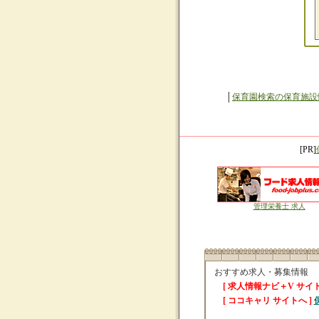
│
保育園検索の保育施設
[PR]
管理栄養士 求人
おすすめ求人・募集情報
[ 求人情報ナビ＋V サイト
[ ココキャリ サイトへ ]