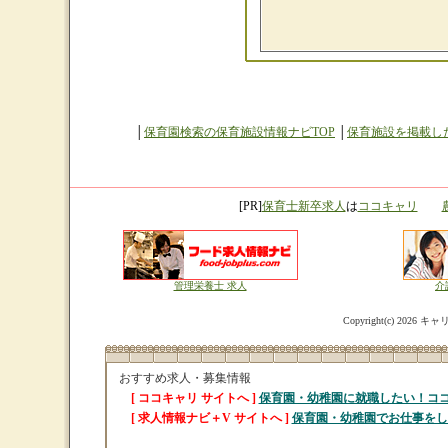
│
保育園検索の保育施設情報ナビTOP
│
保育施設を掲載し
[PR]
保育士新卒求人
は
ココキャリ
管理栄養士 求人
介
Copyright(c)
2026 キャリ
おすすめ求人・募集情報
[ ココキャリ サイトへ ]
保育園・幼稚園に就職したい！コ
[ 求人情報ナビ＋V サイトへ ]
保育園・幼稚園でお仕事をし