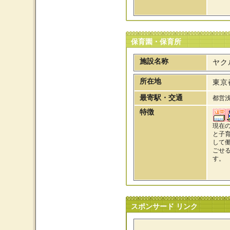
保育園・保育所
施設名称
ヤク
所在地
東京
最寄駅・交通
都営
特徴
現在
と子
して
ごせ
す。
スポンサード リンク