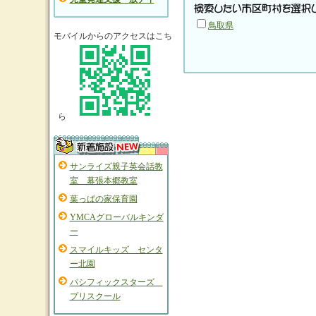
鳥取県
モバイルからのアクセスはこち
ら
サンライズ親子英会話教
室 幕張本郷教室
葉っぱの家保育園
YMCAグローバルキンダ
ー
スマイルキッズ センタ
ー北園
パシフィックスターズ
プリスクール